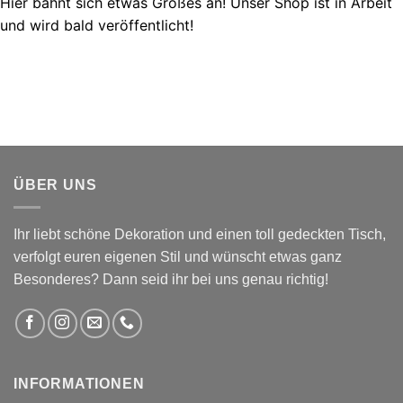
Hier bahnt sich etwas Großes an! Unser Shop ist in Arbeit
und wird bald veröffentlicht!
ÜBER UNS
Ihr liebt schöne Dekoration und einen toll gedeckten Tisch,
verfolgt euren eigenen Stil und wünscht etwas ganz
Besonderes? Dann seid ihr bei uns genau richtig!
INFORMATIONEN