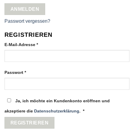
ANMELDEN
Passwort vergessen?
REGISTRIEREN
Erforderlich
E-Mail-Adresse
*
Erforderlich
Passwort
*
Ja, ich möchte ein Kundenkonto eröffnen und
Erforderlich
akzeptiere die
Datenschutzerklärung
.
*
REGISTRIEREN