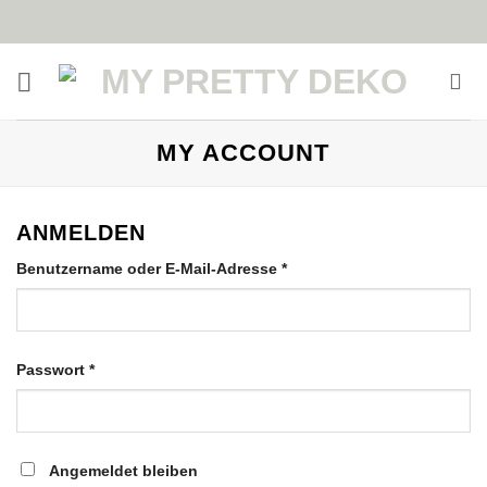
Zum
Inhalt
springen
MY ACCOUNT
ANMELDEN
Erforderlich
Benutzername oder E-Mail-Adresse
*
Erforderlich
Passwort
*
Angemeldet bleiben