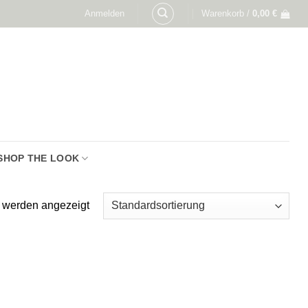
Anmelden
Warenkorb /
0,00
€
SHOP THE LOOK
e werden angezeigt