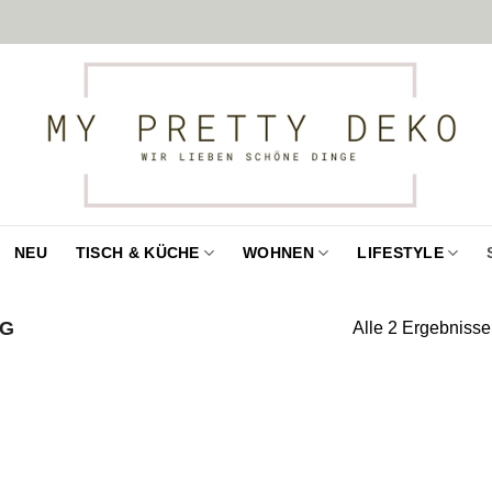
NEU
TISCH & KÜCHE
WOHNEN
LIFESTYLE
AG
Alle 2 Ergebniss