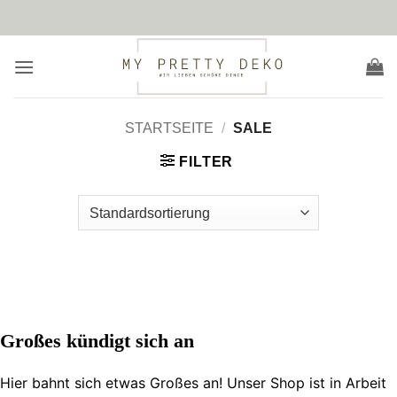
Zum
Inhalt
springen
STARTSEITE
/
SALE
FILTER
Zum
Inhalt
springen
Großes kündigt sich an
Hier bahnt sich etwas Großes an! Unser Shop ist in Arbeit