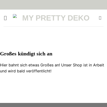
Zum
Inhalt
springen
Zum
Inhalt
springen
Großes kündigt sich an
Hier bahnt sich etwas Großes an! Unser Shop ist in Arbeit
und wird bald veröffentlicht!