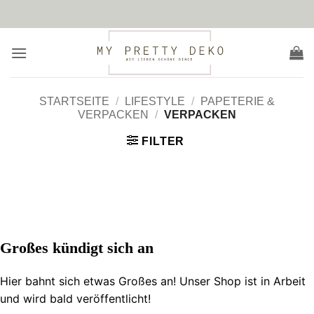
Zum
Inhalt
springen
STARTSEITE
/
LIFESTYLE
/
PAPETERIE &
VERPACKEN
/
VERPACKEN
FILTER
Zum
Inhalt
springen
Großes kündigt sich an
Hier bahnt sich etwas Großes an! Unser Shop ist in Arbeit
und wird bald veröffentlicht!