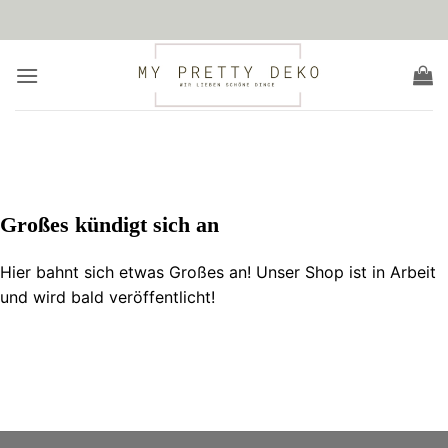
Zum
Inhalt
springen
Zum
Inhalt
springen
Großes kündigt sich an
Hier bahnt sich etwas Großes an! Unser Shop ist in Arbeit
und wird bald veröffentlicht!