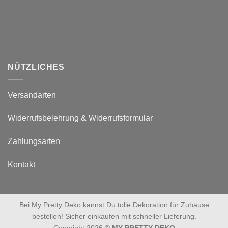
NÜTZLICHES
Versandarten
Widerrufsbelehrung & Widerrufsformular
Zahlungsarten
Kontakt
Bei My Pretty Deko kannst Du tolle Dekoration für Zuhause
bestellen! Sicher einkaufen mit schneller Lieferung.
Copyright 2026 ©
MY PRETTY DEKO