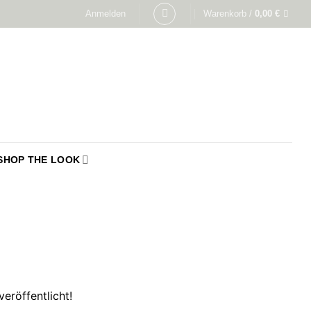
Anmelden
Warenkorb /
0,00
€
SHOP THE LOOK
eröffentlicht!