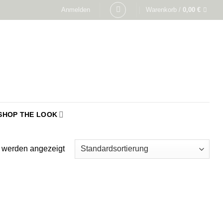
Anmelden
Warenkorb /
0,00
€
SHOP THE LOOK
e werden angezeigt