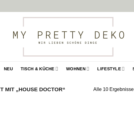
NEU
TISCH & KÜCHE
WOHNEN
LIFESTYLE
 MIT „HOUSE DOCTOR“
Alle 10 Ergebniss