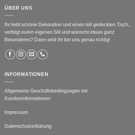
ÜBER UNS
Ihr liebt schöne Dekoration und einen toll gedeckten Tisch,
verfolgt euren eigenen Stil und wünscht etwas ganz
Besonderes? Dann seid ihr bei uns genau richtig!
INFORMATIONEN
Allgemeine Geschäftsbedingungen mit
Kundeninformationen
Impressum
Datenschutzerklärung