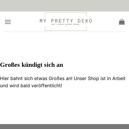
Zum
Inhalt
springen
Zum
Inhalt
springen
Großes kündigt sich an
Hier bahnt sich etwas Großes an! Unser Shop ist in Arbeit
und wird bald veröffentlicht!