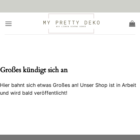
Zum
Inhalt
springen
Zum
Inhalt
springen
Großes kündigt sich an
Hier bahnt sich etwas Großes an! Unser Shop ist in Arbeit
und wird bald veröffentlicht!