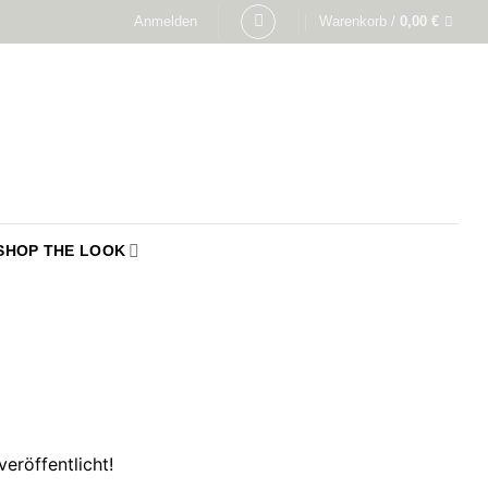
Anmelden
Warenkorb /
0,00
€
SHOP THE LOOK
eröffentlicht!