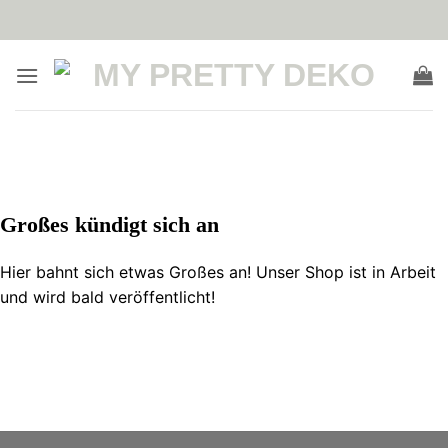
Zum
Inhalt
springen
Zum
Inhalt
springen
Großes kündigt sich an
Hier bahnt sich etwas Großes an! Unser Shop ist in Arbeit
und wird bald veröffentlicht!