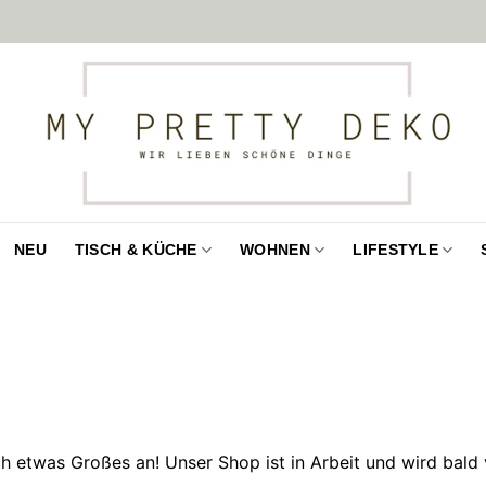
NEU
TISCH & KÜCHE
WOHNEN
LIFESTYLE
ch etwas Großes an! Unser Shop ist in Arbeit und wird bald v