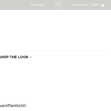
Anmelden
Warenkorb /
0,00
€
SHOP THE LOOK
eröffentlicht!