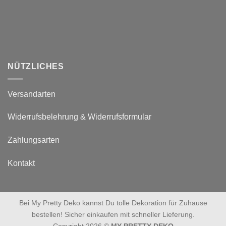
NÜTZLICHES
Versandarten
Widerrufsbelehrung & Widerrufsformular
Zahlungsarten
Kontakt
Bei My Pretty Deko kannst Du tolle Dekoration für Zuhause
bestellen! Sicher einkaufen mit schneller Lieferung.
Copyright 2026 ©
MY PRETTY DEKO