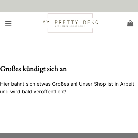
Zum
Inhalt
springen
Zum
Inhalt
springen
Großes kündigt sich an
Hier bahnt sich etwas Großes an! Unser Shop ist in Arbeit
und wird bald veröffentlicht!