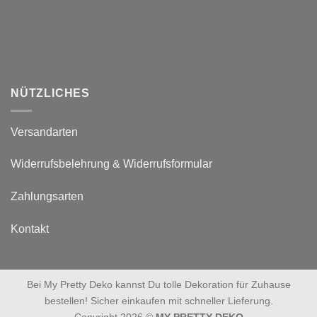
NÜTZLICHES
Versandarten
Widerrufsbelehrung & Widerrufsformular
Zahlungsarten
Kontakt
Bei My Pretty Deko kannst Du tolle Dekoration für Zuhause
bestellen! Sicher einkaufen mit schneller Lieferung.
Copyright 2026 ©
MY PRETTY DEKO