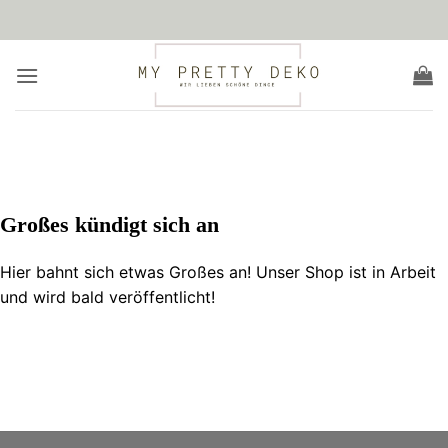
Zum
Inhalt
springen
Zum
Inhalt
springen
Großes kündigt sich an
Hier bahnt sich etwas Großes an! Unser Shop ist in Arbeit
und wird bald veröffentlicht!