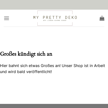
Zum
Inhalt
springen
Zum
Inhalt
springen
Großes kündigt sich an
Hier bahnt sich etwas Großes an! Unser Shop ist in Arbeit
und wird bald veröffentlicht!