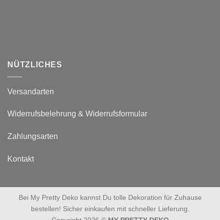
NÜTZLICHES
Versandarten
Widerrufsbelehrung & Widerrufsformular
Zahlungsarten
Kontakt
Bei My Pretty Deko kannst Du tolle Dekoration für Zuhause
bestellen! Sicher einkaufen mit schneller Lieferung.
Copyright 2026 ©
MY PRETTY DEKO